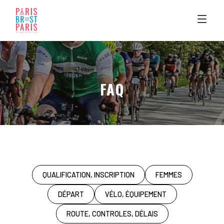
Aller
au
contenu
FAQ
QUALIFICATION, INSCRIPTION
FEMMES
DÉPART
VÉLO, ÉQUIPEMENT
ROUTE, CONTROLES, DÉLAIS