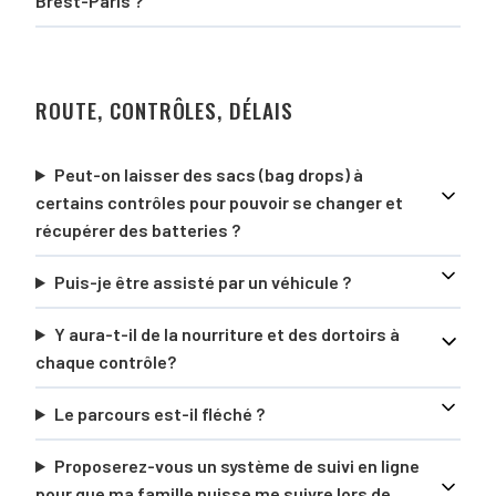
Brest-Paris ?
ROUTE, CONTRÔLES, DÉLAIS
Peut-on laisser des sacs (bag drops) à
certains contrôles pour pouvoir se changer et
récupérer des batteries ?
Puis-je être assisté par un véhicule ?
Y aura-t-il de la nourriture et des dortoirs à
chaque contrôle?
Le parcours est-il fléché ?
Proposerez-vous un système de suivi en ligne
pour que ma famille puisse me suivre lors de